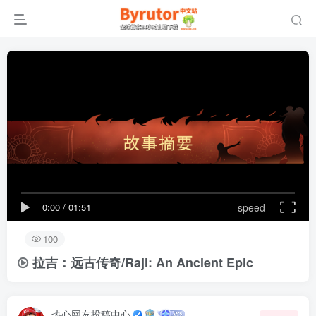
0:00
/
01:51
speed
100
拉吉：远古传奇/Raji: An Ancient Epic
热心网友投稿中心