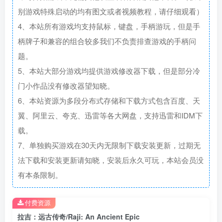
别游戏特殊启动的均有图文或者视频教程，请仔细观看）
4、本站所有游戏均支持鼠标，键盘，手柄游玩，但是手
柄牌子和兼容的组合较多我们不负责排查游戏的手柄问
题。
5、本站大部分游戏均提供游戏修改器下载，但是部分冷
门小作品没有修改器望知晓。
6、本站资源为多段分布式存储和下载方式包含百度、天
翼、阿里云、夸克、迅雷等各大网盘，支持迅雷和IDM下
载。
7、单独购买游戏在30天内无限制下载安装更新，过期无
法下载和安装更新请知晓，安装后永久可玩，本站会员没
有本条限制。
付费资源
拉吉：远古传奇/Raji: An Ancient Epic