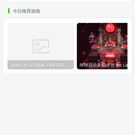
今日推荐游戏
最终幻想16/FINAL FANTASY XVI（更新1.03版+预购奖励+全DLC）
咩咩启示录/Cult of the Lamb