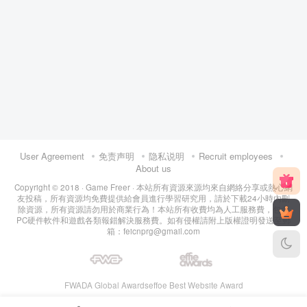
User Agreement
免责声明
隐私说明
Recruit employees
About us
Copyright © 2018 ·
Game Freer
· 本站所有資源來源均來自網絡分享或熱心網
友投稿，所有資源均免費提供給會員進行學習研究用，請於下載24小時內刪
除資源，所有資源請勿用於商業行為！本站所有收費均為人工服務費，包含
PC硬件軟件和遊戲各類報錯解決服務費。如有侵權請附上版權證明發送至郵
箱：feicnprg@gmail.com
FWADA Global Awards
effoe Best Website Award