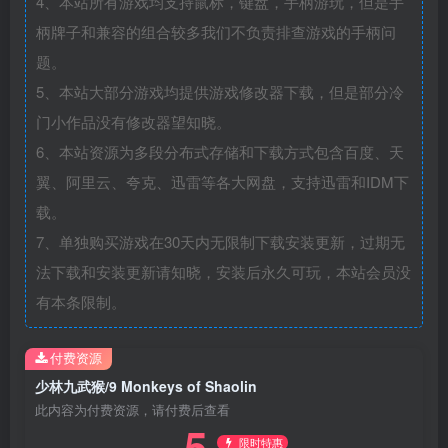
4、本站所有游戏均支持鼠标，键盘，手柄游玩，但是手
柄牌子和兼容的组合较多我们不负责排查游戏的手柄问
题。
5、本站大部分游戏均提供游戏修改器下载，但是部分冷
门小作品没有修改器望知晓。
6、本站资源为多段分布式存储和下载方式包含百度、天
翼、阿里云、夸克、迅雷等各大网盘，支持迅雷和IDM下
载。
7、单独购买游戏在30天内无限制下载安装更新，过期无
法下载和安装更新请知晓，安装后永久可玩，本站会员没
有本条限制。
付费资源
少林九武猴/9 Monkeys of Shaolin
此内容为付费资源，请付费后查看
5
限时特惠