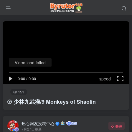
Video load failed
0:00
/
0:00
speed
151
少林九武猴/9 Monkeys of Shaolin
热心网友投稿中心
关注
7月27日更新