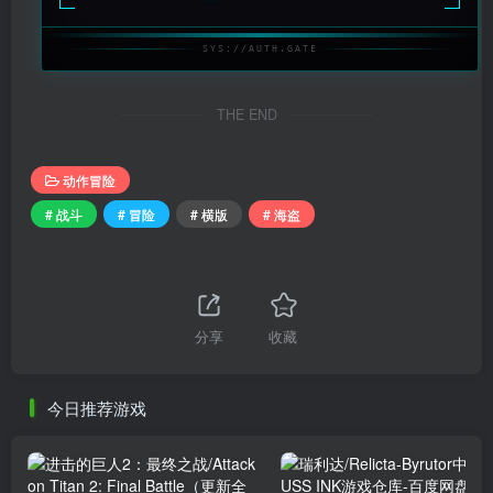
SYS://AUTH.GATE
THE END
动作冒险
# 战斗
# 冒险
# 横版
# 海盗
分享
收藏
今日推荐游戏