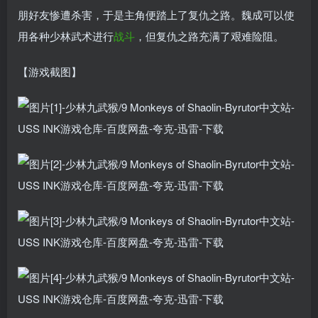
朋好友惨遭杀害，于是主角便踏上了复仇之路。魏成可以使
用各种少林武术进行
战斗
，但复仇之路充满了艰难险阻。
【游戏截图】