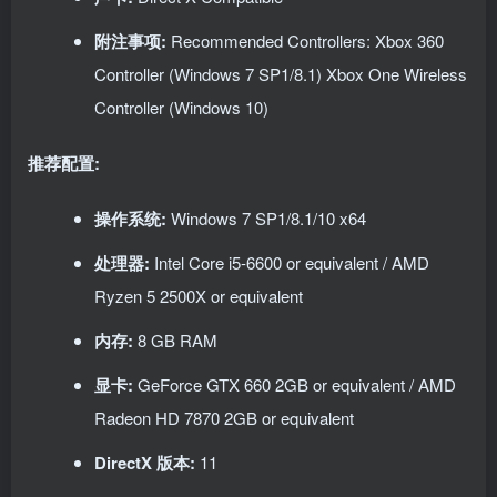
附注事项:
Recommended Controllers: Xbox 360
Controller (Windows 7 SP1/8.1) Xbox One Wireless
Controller (Windows 10)
推荐配置:
操作系统:
Windows 7 SP1/8.1/10 x64
处理器:
Intel Core i5-6600 or equivalent / AMD
Ryzen 5 2500X or equivalent
内存:
8 GB RAM
显卡:
GeForce GTX 660 2GB or equivalent / AMD
Radeon HD 7870 2GB or equivalent
DirectX 版本:
11