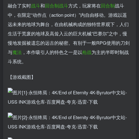
融合了实时
战斗
和
回合制战斗
方式，玩家将在
回合制
战斗
中，在限定“动作点（action point）”内自由移动。游戏以遥
远未来的地球为舞台，在由机械构成的独特世界观下，人们
生活于荒废的地球及高耸入云的巨大机械“巴赛尔”之中，慢
慢地发掘被遗忘的远古的秘密。有别于一般RPG使用的刀剑
与
魔法
，本作吸引人的特色之一是以
枪战
为主的半即时制战
斗系统。
【游戏截图】