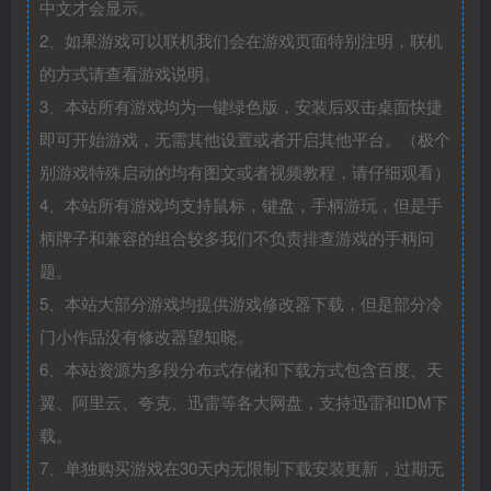
中文才会显示。
2、如果游戏可以联机我们会在游戏页面特别注明，联机
的方式请查看游戏说明。
3、本站所有游戏均为一键绿色版，安装后双击桌面快捷
即可开始游戏，无需其他设置或者开启其他平台。（极个
别游戏特殊启动的均有图文或者视频教程，请仔细观看）
4、本站所有游戏均支持鼠标，键盘，手柄游玩，但是手
柄牌子和兼容的组合较多我们不负责排查游戏的手柄问
题。
5、本站大部分游戏均提供游戏修改器下载，但是部分冷
门小作品没有修改器望知晓。
6、本站资源为多段分布式存储和下载方式包含百度、天
翼、阿里云、夸克、迅雷等各大网盘，支持迅雷和IDM下
载。
7、单独购买游戏在30天内无限制下载安装更新，过期无